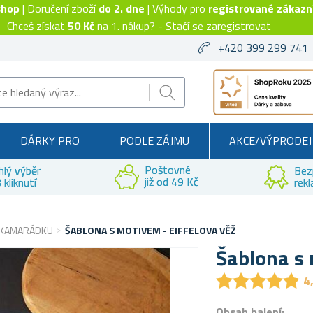
shop
| Doručení zboží
do 2. dne
| Výhody pro
registrované zákazn
Chceš získat
50 Kč
na 1. nákup? -
Stačí se zaregistrovat
+420 399 299 741
DÁRKY PRO
PODLE ZÁJMU
AKCE/VÝPRODEJ
Poštovné
hlý výběr
Bez
již od 49 Kč
 kliknutí
rek
 KAMARÁDKU
ŠABLONA S MOTIVEM - EIFFELOVA VĚŽ
Šablona s 
★
★
★
★
★
★
★
★
★
★
4
Obsah balení: