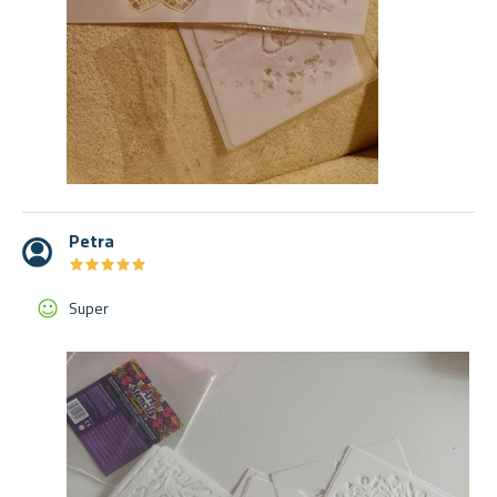
Petra
★
★
★
★
★
★
★
★
★
★
Super