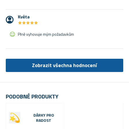
Květa
★
★
★
★
★
★
★
★
★
★
Plně vyhovuje mým požadavkům
Zobrazit všechna hodnocení
PODOBNÉ PRODUKTY
DÁRKY PRO
RADOST