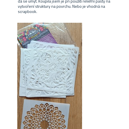
dá se umýt. Koupila jsem je při použití reliéfní pasty na
vytvoření struktury na povrchu. Nebo je vhodná na
scrapbook.