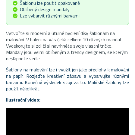
Šablonu lze použit opakovaně
Oblíbený design mandaly
Lze vybarvit různými barvami
Vytvořte si moderní a útulné bydlení díky šablonám na
malování. V balení na vás čeká celkem 10 různých mandal.
Vydekorujte si zdi či si navrhněte svoje vlastní tričko.
Mandaly jsou velmi oblíbeným a trendy designem, se kterým
nešlápnete vedle.
Šablony na malování lze i využít jen jako předlohy k malování
na papír. Rozjeďte kreativní zábavu a vybarvujte různými
barvami. Konečný výsledek stojí za to. Malířské šablony lze
použít několikrát.
Ilustrační video: