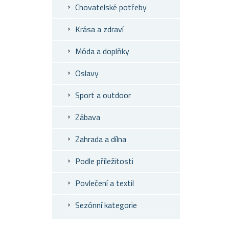
Chovatelské potřeby
Krása a zdraví
Móda a doplňky
Oslavy
Sport a outdoor
Zábava
Zahrada a dílna
Podle příležitosti
Povlečení a textil
Sezónní kategorie