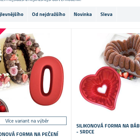
jlevnějšího
Od nejdražšího
Novinka
Sleva
Více variant na výběr
SILIKONOVÁ FORMA NA BÁ
- SRDCE
KONOVÁ FORMA NA PEČENÍ
O