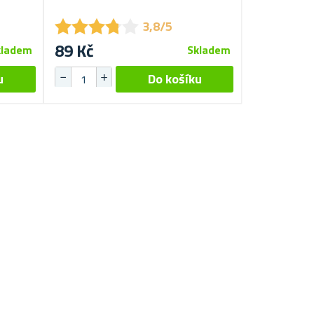
★
★
★
★
★
★
★
★
★
★
3,8/5
89 Kč
kladem
Skladem