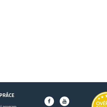
PRÁCE
ký program