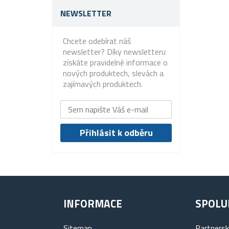
NEWSLETTER
Chcete odebírat náš
newsletter? Díky newsletteru
získáte pravidelné informace o
nových produktech, slevách a
zajímavých produktech.
INFORMACE
SPOLU
Sitemap
Partners