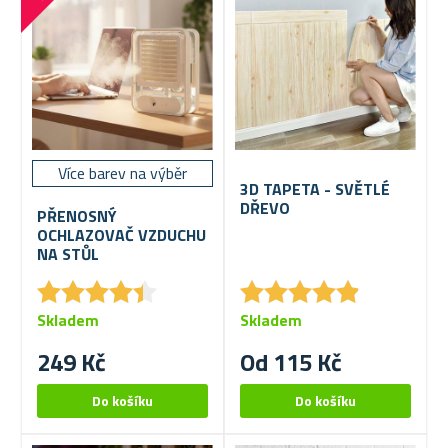
Více barev na výběr
3D TAPETA - SVĚTLÉ
DŘEVO
PŘENOSNÝ
OCHLAZOVAČ VZDUCHU
NA STŮL
★
★
★
★
★
★
★
★
★
★
★
★
★
★
★
★
★
★
★
★
Skladem
Skladem
249 Kč
Od 115 Kč