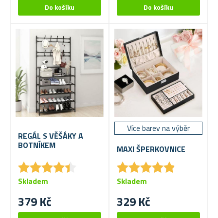
Více barev na výběr
REGÁL S VĚŠÁKY A
BOTNÍKEM
MAXI ŠPERKOVNICE
★
★
★
★
★
★
★
★
★
★
★
★
★
★
★
★
★
★
★
★
Skladem
Skladem
379 Kč
329 Kč