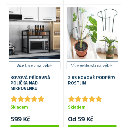
Více barev na výběr
Více velikostí na výběr
KOVOVÁ PŘÍDAVNÁ
2 KS KOVOVÉ PODPĚRY
POLIČKA NAD
ROSTLIN
MIKROVLNKU
★
★
★
★
★
★
★
★
★
★
★
★
★
★
★
★
★
★
★
★
Skladem
Skladem
599 Kč
Od 59 Kč