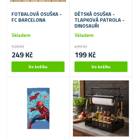
FOTBALOVÁ OSUŠKA -
DĚTSKÁ OSUŠKA -
FC BARCELONA
TLAPKOVÁ PATROLA -
DINOSAUŘI
Skladem
Skladem
520 Kč
499 Kč
249 Kč
199 Kč