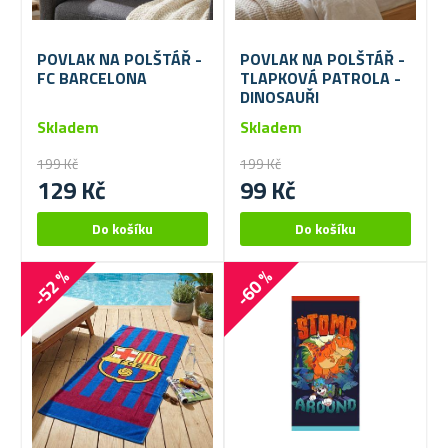
POVLAK NA POLŠTÁŘ -
POVLAK NA POLŠTÁŘ -
FC BARCELONA
TLAPKOVÁ PATROLA -
DINOSAUŘI
Skladem
Skladem
199 Kč
199 Kč
129 Kč
99 Kč
-52 %
-60 %