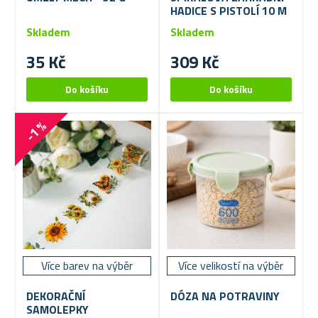
HADICE S PISTOLÍ 10 M
Skladem
Skladem
35 Kč
309 Kč
-1 %
Více barev na výběr
Více velikostí na výběr
DEKORAČNÍ
DÓZA NA POTRAVINY
SAMOLEPKY