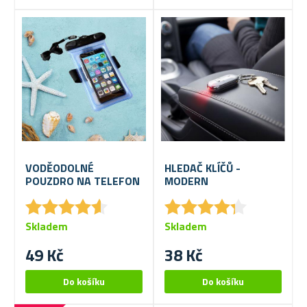
VODĚODOLNÉ
HLEDAČ KLÍČŮ -
POUZDRO NA TELEFON
MODERN
★
★
★
★
★
★
★
★
★
★
★
★
★
★
★
★
★
★
★
★
Skladem
Skladem
49 Kč
38 Kč