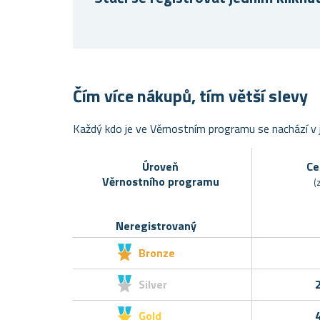
Čím více nákupů, tím větší slevy
Každý kdo je ve Věrnostním programu se nachází v j
Úroveň
Ce
Věrnostního programu
(
Neregistrovaný
Bronze
Silver
Gold