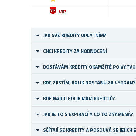
VIP
JAK SVÉ KREDITY UPLATNÍM?
CHCI KREDITY ZA HODNOCENÍ
DOSTÁVÁM KREDITY OKAMŽITĚ PO VYTVO
KDE ZJISTÍM, KOLIK DOSTANU ZA VYBRAN
KDE NAJDU KOLIK MÁM KREDITŮ?
JAK JE TO S EXPIRACÍ A CO TO ZNAMENÁ?
SČÍTAJÍ SE KREDITY A POSOUVÁ SE JEJICH 