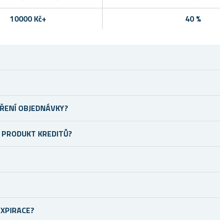
10000 Kč+
40 %
ŘENÍ OBJEDNÁVKY?
Ý PRODUKT KREDITŮ?
EXPIRACE?