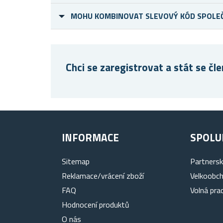
MOHU KOMBINOVAT SLEVOVÝ KÓD SPOLEČ
Chci se zaregistrovat a stát se 
INFORMACE
SPOLU
Sitemap
Partners
Reklamace/vrácení zboží
Velkoobc
FAQ
Volná pra
Hodnocení produktů
O nás