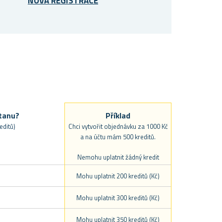
NOVÁ REGISTRACE
stanu?
Příklad
editů)
Chci vytvořit objednávku za 1000 Kč
a na účtu mám 500 kreditů.
Nemohu uplatnit žádný kredit
Mohu uplatnit 200 kreditů (Kč)
Mohu uplatnit 300 kreditů (Kč)
Mohu uplatnit 350 kreditů (Kč)