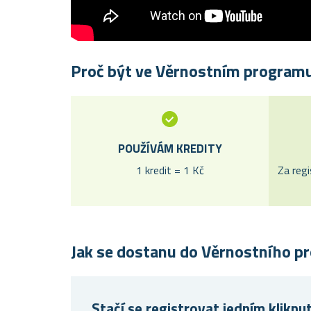
Proč být ve Věrnostním program
POUŽÍVÁM KREDITY
1 kredit = 1 Kč
Za regi
Jak se dostanu do Věrnostního p
Stačí se registrovat jedním klikn