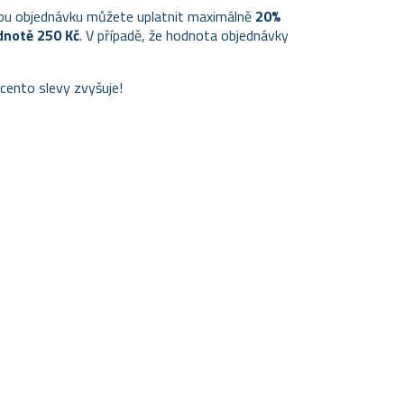
ou objednávku můžete uplatnit maximálně
20%
dnotě 250 Kč
. V případě, že hodnota objednávky
ocento slevy zvyšuje!