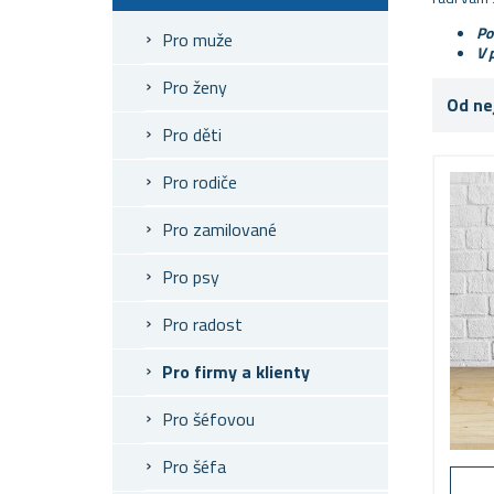
Po
Pro muže
V 
Pro ženy
Od ne
Pro děti
Pro rodiče
Pro zamilované
Pro psy
Pro radost
Pro firmy a klienty
Pro šéfovou
Pro šéfa