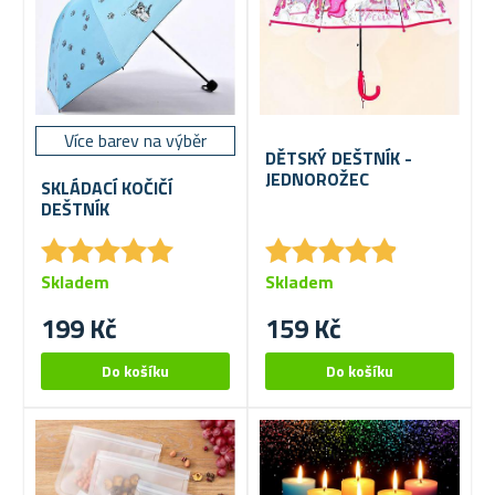
Více barev na výběr
DĚTSKÝ DEŠTNÍK -
JEDNOROŽEC
SKLÁDACÍ KOČIČÍ
DEŠTNÍK
★
★
★
★
★
★
★
★
★
★
★
★
★
★
★
★
★
★
★
★
Skladem
Skladem
199 Kč
159 Kč