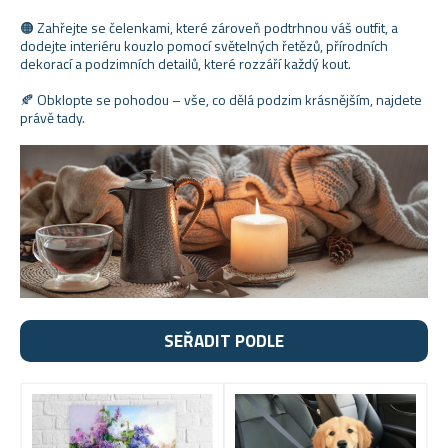
🟠 Zahřejte se čelenkami, které zároveň podtrhnou váš outfit, a
dodejte interiéru kouzlo pomocí světelných řetězů, přírodních
dekorací a podzimních detailů, které rozzáří každý kout.
🍂 Obklopte se pohodou – vše, co dělá podzim krásnějším, najdete
právě tady.
SEŘADIT PODLE