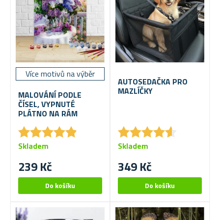
Více motivů na výběr
AUTOSEDAČKA PRO
MAZLÍČKY
MALOVÁNÍ PODLE
ČÍSEL, VYPNUTÉ
PLÁTNO NA RÁM
★
★
★
★
★
★
★
★
★
★
★
★
★
★
★
★
★
★
★
★
Skladem
Skladem
239 Kč
349 Kč