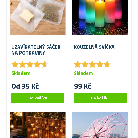
UZAVÍRATELNÝ SÁČEK
KOUZELNÁ SVÍČKA
NA POTRAVINY
★
★
★
★
★
★
★
★
★
★
★
★
★
★
★
★
★
★
★
★
Skladem
Skladem
Od 35 Kč
99 Kč