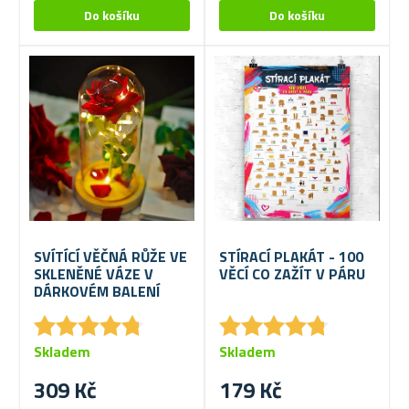
SVÍTÍCÍ VĚČNÁ RŮŽE VE
STÍRACÍ PLAKÁT - 100
SKLENĚNÉ VÁZE V
VĚCÍ CO ZAŽÍT V PÁRU
DÁRKOVÉM BALENÍ
★
★
★
★
★
★
★
★
★
★
★
★
★
★
★
★
★
★
★
★
Skladem
Skladem
309 Kč
179 Kč