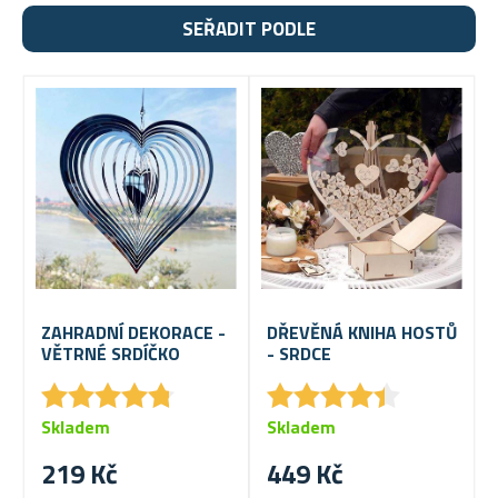
SEŘADIT PODLE
ZAHRADNÍ DEKORACE -
DŘEVĚNÁ KNIHA HOSTŮ
VĚTRNÉ SRDÍČKO
- SRDCE
★
★
★
★
★
★
★
★
★
★
★
★
★
★
★
★
★
★
★
★
Skladem
Skladem
219 Kč
449 Kč