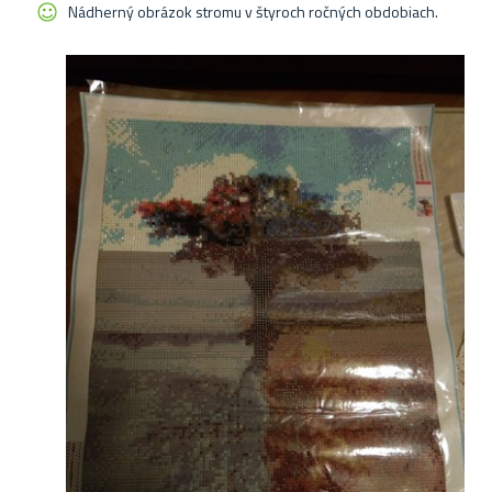
Nádherný obrázok stromu v štyroch ročných obdobiach.