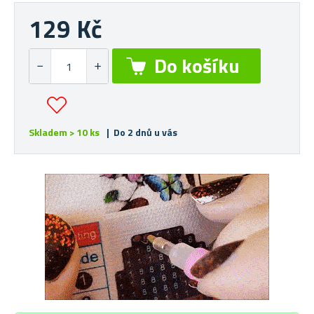
129 Kč
Skladem > 10 ks
| Do 2 dnů u vás