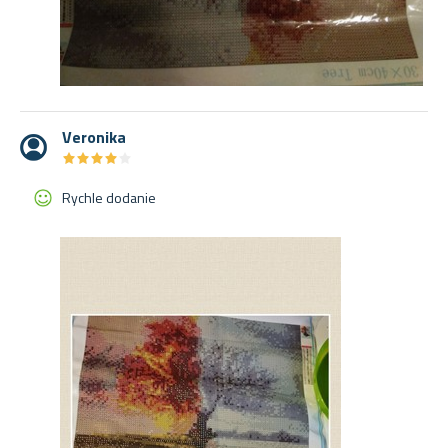
Veronika
★
★
★
★
★
★
★
★
★
★
Rychle dodanie