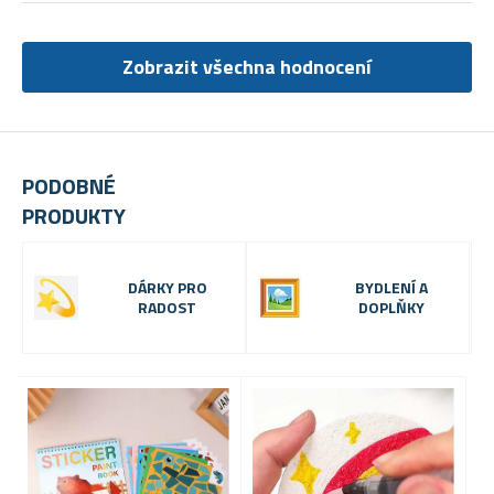
Zobrazit všechna hodnocení
PODOBNÉ
PRODUKTY
DÁRKY PRO
BYDLENÍ A
RADOST
DOPLŇKY
VÝP