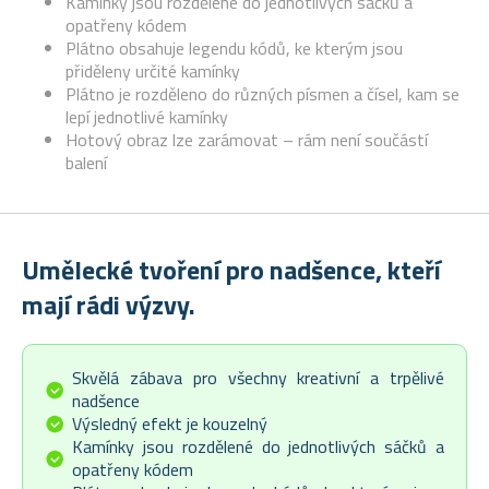
Kamínky jsou rozdělené do jednotlivých sáčků a
opatřeny kódem
Plátno obsahuje legendu kódů, ke kterým jsou
přiděleny určité kamínky
Plátno je rozděleno do různých písmen a čísel, kam se
lepí jednotlivé kamínky
Hotový obraz lze zarámovat – rám není součástí
balení
Umělecké tvoření pro nadšence, kteří
mají rádi výzvy.
Skvělá zábava pro všechny kreativní a trpělivé
nadšence
Výsledný efekt je kouzelný
Kamínky jsou rozdělené do jednotlivých sáčků a
opatřeny kódem