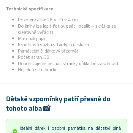
Technická specifikace:
Rozměry alba: 26 × 19 × 4 cm
Do knihy lze lepit fotky, psát, kreslit – zkrátka se
kreativně vyřádit!
Materiál: papír
Kroužková vazba v tvrdých deskách
Památeční či dárkový předmět
Počet stran: 30
Doporučujeme nechat stránky důkladně zaschnout
Nejedná se o hračku
Dětské vzpomínky patří přesně do
tohoto alba 📸
Ideální dárek i osobní památka na dětství plná