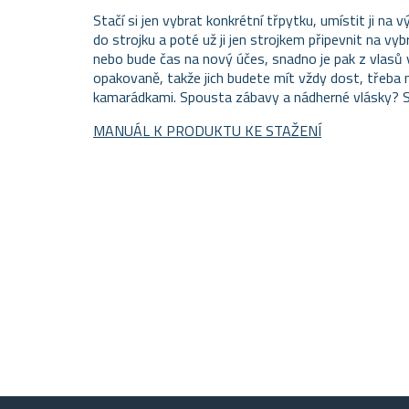
Stačí si jen vybrat konkrétní třpytku, umístit ji na
do strojku a poté už ji jen strojkem připevnit na vyb
nebo bude čas na nový účes, snadno je pak z vlasů 
opakovaně, takže jich budete mít vždy dost, třeba 
kamarádkami. Spousta zábavy a nádherné vlásky? S
MANUÁL K PRODUKTU KE STAŽENÍ