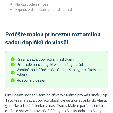
Na každodenní nošení
Expedice dle skladové dostupnosti
Potěšte malou princeznu roztomilou
sadou doplňků do vlasů!
Krásná sada doplňků s mašličkami
Pro malé princezny, které se rády parádí
Vhodné na běžné nošení - do školky, do školy, do
města
Roztomilý design
Čím udělat radost všem holčičkám? Máme pro vás skvělý tip.
Tato krásná sada doplňků obsahuje dětské sponky do vlasů,
gumičky a také čelenku s mašličkami. Malým parádnicím tak
můžete vytvořit rozkošné účesy do školky nebo do školy.