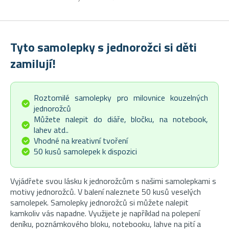
Tyto samolepky s jednorožci si děti
zamilují!
Roztomilé samolepky pro milovnice kouzelných
jednorožců
Můžete nalepit do diáře, bločku, na notebook,
lahev atd..
Vhodné na kreativní tvoření
50 kusů samolepek k dispozici
Vyjádřete svou lásku k jednorožcům s našimi samolepkami s
motivy jednorožců. V balení naleznete 50 kusů veselých
samolepek. Samolepky jednorožců si můžete nalepit
kamkoliv vás napadne. Využijete je například na polepení
deníku, poznámkového bloku, notebooku, lahve na pití a