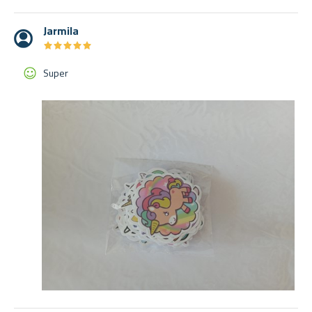
Jarmila
★
★
★
★
★
★
★
★
★
★
Super