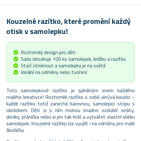
Kouzelné razítko, které promění každý
otisk v samolepku!
Roztomilý design pro děti
Sada obsahuje 100 ks samolepek, knížku a razítko
Stačí otisknout a samolepka je na světě
Ideální na odměny nebo tvoření
Toto samolepkové razítko je splněným snem každého
malého kreativce! Roztomilé razítko v sobě ukrývá kouzlo –
každé razítko totiž zanechá barevnou, samolepicí stopu s
obrázkem. Děti si s ním mohou snadno ozdobit sešity,
deníky, přáníčka nebo si jen tak hrát a vytvářet vlastní sbírku
samolepek. Kouzelné razítko lze využít i na odměny pro malé
školáčky.