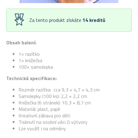
Za tento produkt získáte
14
kreditů
Obsah balení:
1× razítko
1× knížečka
100× samolepka
Technická specifikace:
Rozměr razítka: cca 9,3 × 4,7 × 4,3 cm
Samolepky (100 ks): 2,2 × 2,2 cm
Knížečka (6 stránek): 10,3 × 8,7 cm
Materiál: plast, papír
Kreativní zábava pro děti
Tisknutí na osobní věci či výtvory
Lze využít i na odměny