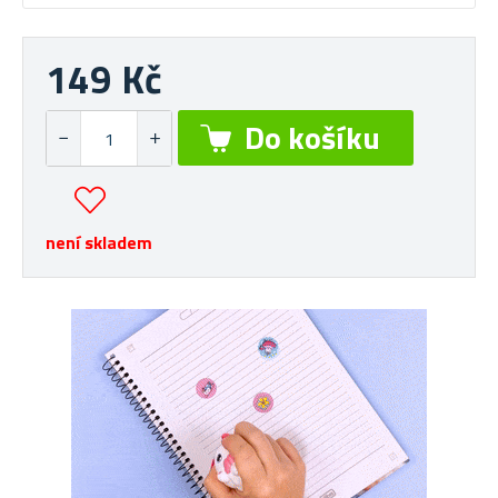
149 Kč
není skladem