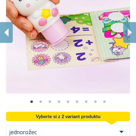
Vyberte si z 2 variant produktu
jednorožec