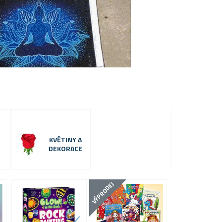
KVĚTINY A
DEKORACE
VÝPRODEJ