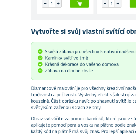
Vytvořte si svůj vlastní svítící ob
Skvělá zábava pro všechny kreativní nadšenc
Kamínky svítí ve tmě
Krásná dekorace do vašeho domova
Zábava na dlouhé chvíle
Diamantové malování je pro všechny kreativní nadš
trpělivosti a pečlivosti. Výsledný efekt však stojí
kouzelně. Část obrázku navíc po zhasnutí svítí! Je t
světýlkům zaženou strach ze tmy.
Obraz vytváříte za pomoci kamínků, které jsou v s
aplikujete pomocí pera a vosku na plátno podle zna
každý kód na plátně má svůj znak. Pro lepší aplikaci