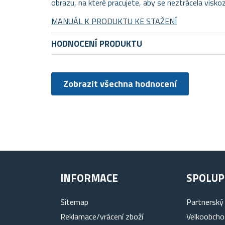
obrazu, na které pracujete, aby se neztrácela viskozi
MANUÁL K PRODUKTU KE STAŽENÍ
HODNOCENÍ PRODUKTU
Zobrazit všechna hodnocení
INFORMACE
SPOLUP
Sitemap
Partnerský
Reklamace/vrácení zboží
Velkoobcho