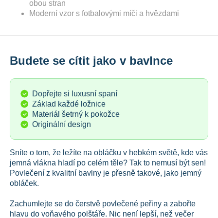
obou stran
Moderní vzor s fotbalovými míči a hvězdami
Budete se cítit jako v bavlnce
Dopřejte si luxusní spaní
Základ každé ložnice
Materiál šetrný k pokožce
Originální design
Sníte o tom, že ležíte na obláčku v hebkém světě, kde vás
jemná vlákna hladí po celém těle? Tak to nemusí být sen!
Povlečení z kvalitní bavlny je přesně takové, jako jemný
obláček.
Zachumlejte se do čerstvě povlečené peřiny a zabořte
hlavu do voňavého polštáře. Nic není lepší, než večer