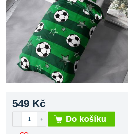
549 Kč