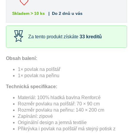
Skladem > 10 ks
| Do 2 dnů u vás
Za tento produkt získáte
33
kreditů
Obsah balení:
1× povlak na polštář
1× povlak na peřinu
Technická specifikace:
Materiál: 100% hladká bavlna Renforcé
Rozměr povlaku na polštář: 70 × 90 cm
Rozměr povlaku na peřinu: 140 × 200 cm
Zapínání: zipové
Originální design a jemná textilie
Přikrývka i povlak na polštář má stejný potisk z