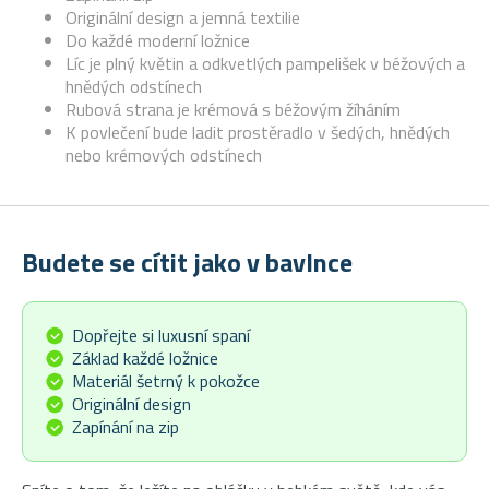
Originální design a jemná textilie
Do každé moderní ložnice
Líc je plný květin a odkvetlých pampelišek v béžových a
hnědých odstínech
Rubová strana je krémová s béžovým žíháním
K povlečení bude ladit prostěradlo v šedých, hnědých
nebo krémových odstínech
Budete se cítit jako v bavlnce
Dopřejte si luxusní spaní
Základ každé ložnice
Materiál šetrný k pokožce
Originální design
Zapínání na zip