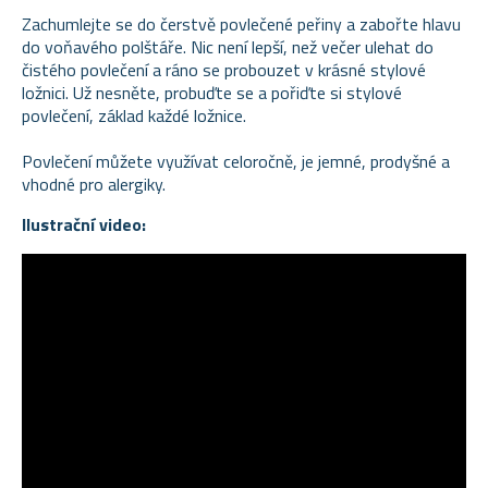
Zachumlejte se do čerstvě povlečené peřiny a zabořte hlavu
do voňavého polštáře. Nic není lepší, než večer ulehat do
čistého povlečení a ráno se probouzet v krásné stylové
ložnici. Už nesněte, probuďte se a pořiďte si stylové
povlečení, základ každé ložnice.
Povlečení můžete využívat celoročně, je jemné, prodyšné a
vhodné pro alergiky.
Ilustrační video: