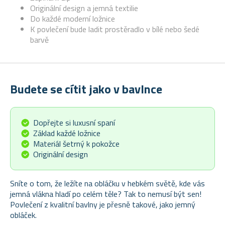
Originální design a jemná textilie
Do každé moderní ložnice
K povlečení bude ladit prostěradlo v bílé nebo šedé
barvě
Budete se cítit jako v bavlnce
Dopřejte si luxusní spaní
Základ každé ložnice
Materiál šetrný k pokožce
Originální design
Sníte o tom, že ležíte na obláčku v hebkém světě, kde vás
jemná vlákna hladí po celém těle? Tak to nemusí být sen!
Povlečení z kvalitní bavlny je přesně takové, jako jemný
obláček.