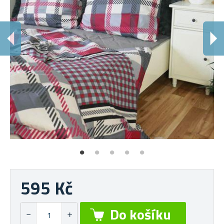
595 Kč