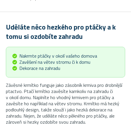
Uděláte něco hezkého pro ptáčky a k
tomu si ozdobíte zahradu
Nakrmte ptáčky v okolí vašeho domova
Zavěšení na větev stromu či k domu
Dekorace na zahradu
Závěsné krmítko funguje jako zásobník krmiva pro drobnější
ptactvo. Ptačí krmítko zavěsíte kamkoliv na zahradu či
v okolí domu. Naplníte ho vhodný krmivem pro ptáčky a
zavěsíte ho například na větev stromu. Krmítko má hezký
podlouhlý design, takže slouží i jako hezká dekorace na
zahradu. Nejen, že uděláte něco pěkného pro ptáčky, ale
zároveň si hezky ozdobíte svou zahradu.