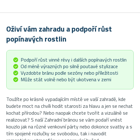
Oživí vám zahradu a podpoří růst
popínavých rostlin
Podpoří růst vinné révy i dalších popínavých rostlin
Od méně výrazných po silně poutavé stylizace
Vyzdobte bránu podle sezóny nebo příležitosti
Může stát volně nebo být ukotvena v zemi
Toužíte po krásně vypadajícím místě ve vaší zahradě, kde
budete moct na chvíli hodit starosti za hlavu a jen se nechat
kochat přírodou? Nebo naopak chcete tvořit a vizuálně se
realizovat? S naší Zahradní bránou se vám podaří vnést
kouzlo jak na různé venkovní párty nebo dokonce svatby a s
tím spojené rozlučky se svobodou, tak i navodit