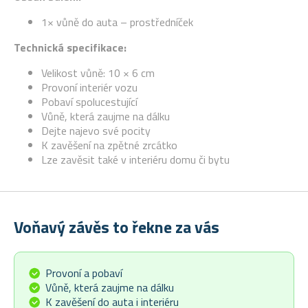
1× vůně do auta – prostředníček
Technická specifikace:
Velikost vůně: 10 × 6 cm
Provoní interiér vozu
Pobaví spolucestující
Vůně, která zaujme na dálku
Dejte najevo své pocity
K zavěšení na zpětné zrcátko
Lze zavěsit také v interiéru domu či bytu
Voňavý závěs to řekne za vás
Provoní a pobaví
Vůně, která zaujme na dálku
K zavěšení do auta i interiéru