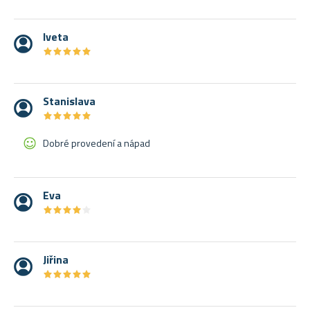
Iveta
★
★
★
★
★
★
★
★
★
★
Stanislava
★
★
★
★
★
★
★
★
★
★
Dobré provedení a nápad
Eva
★
★
★
★
★
★
★
★
★
★
Jiřina
★
★
★
★
★
★
★
★
★
★