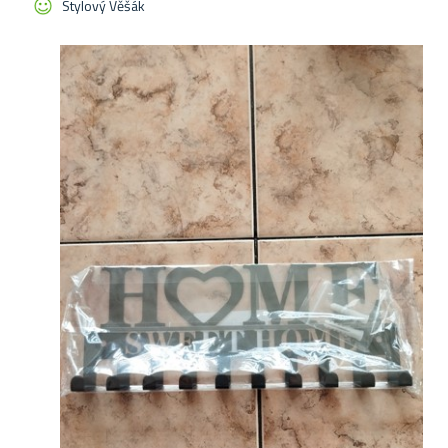
Stylový Věšák