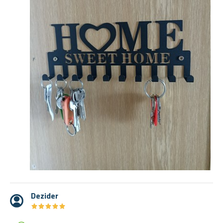
Dezider
★
★
★
★
★
★
★
★
★
★