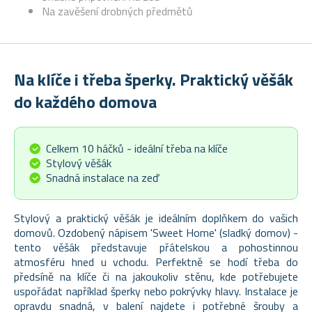
Na zavěšení drobných předmětů
Na klíče i třeba šperky. Praktický věšák
do každého domova
Celkem 10 háčků - ideální třeba na klíče
Stylový věšák
Snadná instalace na zeď
Stylový a praktický věšák je ideálním doplňkem do vašich
domovů. Ozdobený nápisem 'Sweet Home' (sladký domov) -
tento věšák představuje přátelskou a pohostinnou
atmosféru hned u vchodu. Perfektně se hodí třeba do
předsíně na klíče či na jakoukoliv stěnu, kde potřebujete
uspořádat například šperky nebo pokrývky hlavy. Instalace je
opravdu snadná, v balení najdete i potřebné šrouby a