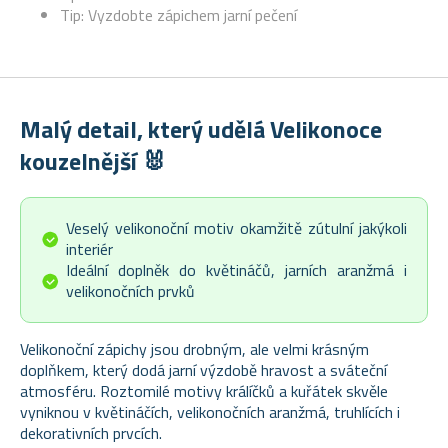
Tip: Vyzdobte zápichem jarní pečení
Malý detail, který udělá Velikonoce
kouzelnější 🐰
Veselý velikonoční motiv okamžitě zútulní jakýkoli
interiér
Ideální doplněk do květináčů, jarních aranžmá i
velikonočních prvků
Velikonoční zápichy jsou drobným, ale velmi krásným
doplňkem, který dodá jarní výzdobě hravost a sváteční
atmosféru. Roztomilé motivy králíčků a kuřátek skvěle
vyniknou v květináčích, velikonočních aranžmá, truhlících i
dekorativních prvcích.