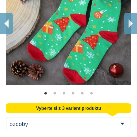
Š
Ve
Vyberte si z 3 variant produktu
ozdoby