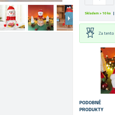
Skladem > 10 ks
|
Za tento
PODOBNÉ
PRODUKTY