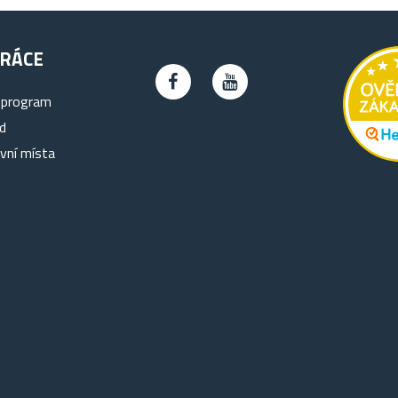
RÁCE
 program
d
vní místa