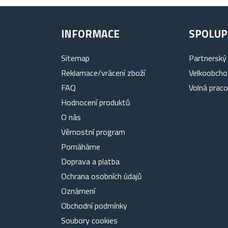
INFORMACE
SPOLUP
Sitemap
Partnerský
Reklamace/vrácení zboží
Velkoobcho
FAQ
Volná praco
Hodnocení produktů
O nás
Věrnostní program
Pomáháme
Doprava a platba
Ochrana osobních údajů
Oznámení
Obchodní podmínky
Soubory cookies