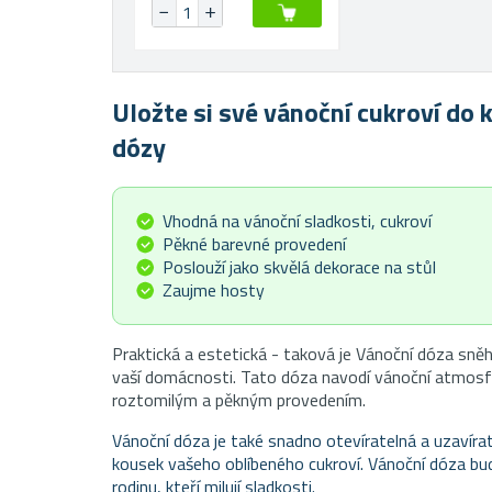
Uložte si své vánoční cukroví do 
dózy
Vhodná na vánoční sladkosti, cukroví
Pěkné barevné provedení
Poslouží jako skvělá dekorace na stůl
Zaujme hosty
Praktická a estetická - taková je Vánoční dóza sně
vaší domácnosti. Tato dóza navodí vánoční atmos
roztomilým a pěkným provedením.
Vánoční dóza je také snadno otevíratelná a uzavírat
kousek vašeho oblíbeného cukroví. Vánoční dóza bu
rodinu, kteří milují sladkosti.