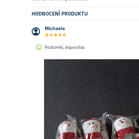
HODNOCENÍ PRODUKTU
Michaela
★
★
★
★
★
★
★
★
★
★
Roztomilý, doporučuji.