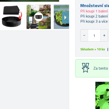
Množstevní sl
Při koupi 1 balení
Při koupi 2 balení
Při koupi 3 a více 
Skladem > 10 ks
|
Za tento