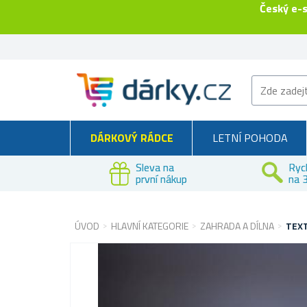
Český e-
DÁRKOVÝ RÁDCE
LETNÍ POHODA
Sleva na
Ryc
první nákup
na 3
ÚVOD
HLAVNÍ KATEGORIE
ZAHRADA A DÍLNA
TEXT