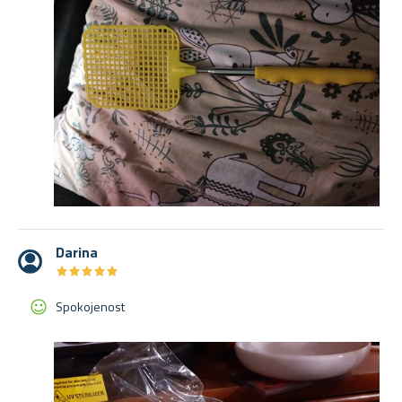
Darina
★
★
★
★
★
★
★
★
★
★
Spokojenost