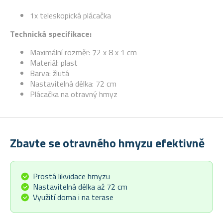
1x teleskopická plácačka
Technická specifikace:
Maximální rozměr: 72 x 8 x 1 cm
Materiál: plast
Barva: žlutá
Nastavitelná délka: 72 cm
Plácačka na otravný hmyz
Zbavte se otravného hmyzu efektivně
Prostá likvidace hmyzu
Nastavitelná délka až 72 cm
Využití doma i na terase