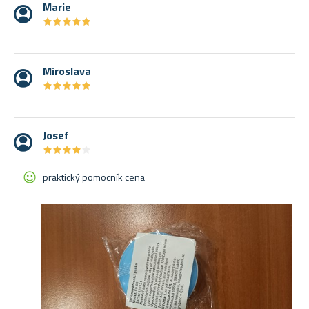
Marie
★
★
★
★
★
★
★
★
★
★
Miroslava
★
★
★
★
★
★
★
★
★
★
Josef
★
★
★
★
★
★
★
★
★
★
praktický pomocník cena