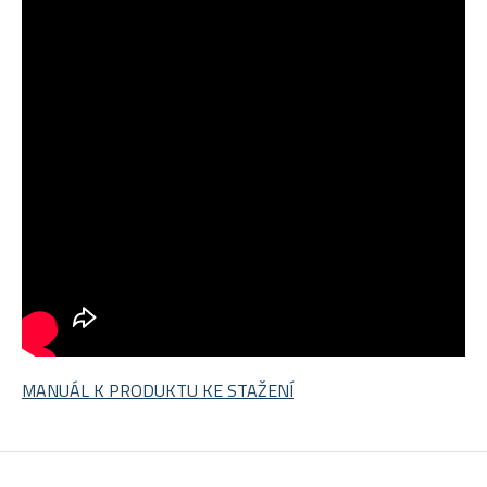
MANUÁL K PRODUKTU KE STAŽENÍ