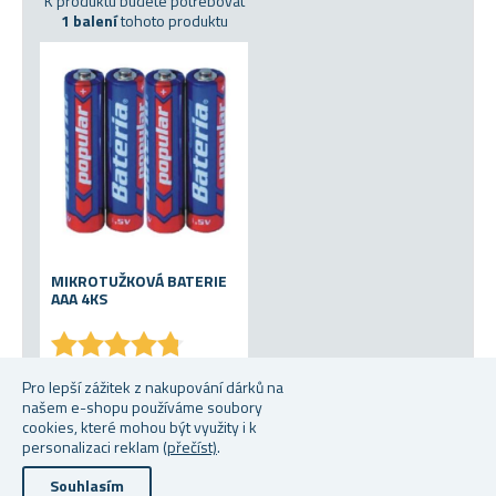
K produktu budete potřebovat
1 balení
tohoto produktu
MIKROTUŽKOVÁ BATERIE
AAA 4KS
★
★
★
★
★
★
★
★
★
★
Skladem
Pro lepší zážitek z nakupování dárků na
našem e-shopu používáme soubory
Od 23 Kč
cookies, které mohou být využity i k
personalizaci reklam
(přečíst)
.
Souhlasím