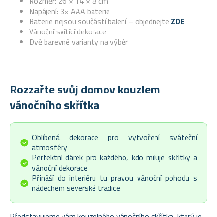
Rozměr: 26 × 14 × 8 cm
Napájení: 3× AAA baterie
Baterie nejsou součástí balení – objednejte
ZDE
Vánoční svítící dekorace
Dvě barevné varianty na výběr
Rozzařte svůj domov kouzlem
vánočního skřítka
Oblíbená dekorace pro vytvoření sváteční
atmosféry
Perfektní dárek pro každého, kdo miluje skřítky a
vánoční dekorace
Přináší do interiéru tu pravou vánoční pohodu s
nádechem severské tradice
Představujeme vám kouzelného vánočního skřítka, který je