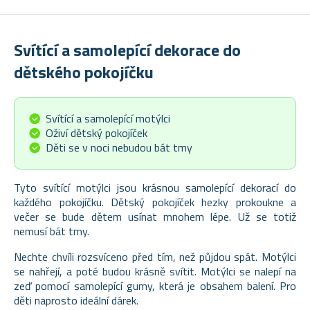
Svítící a samolepící dekorace do
dětského pokojíčku
Svítící a samolepící motýlci
Oživí dětský pokojíček
Děti se v noci nebudou bát tmy
Tyto svítící motýlci jsou krásnou samolepící dekorací do
každého pokojíčku. Dětský pokojíček hezky prokoukne a
večer se bude dětem usínat mnohem lépe. Už se totiž
nemusí bát tmy.
Nechte chvíli rozsvíceno před tím, než půjdou spát. Motýlci
se nahřejí, a poté budou krásně svítit. Motýlci se nalepí na
zeď pomocí samolepící gumy, která je obsahem balení. Pro
děti naprosto ideální dárek.