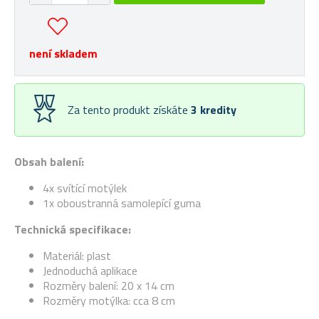
není skladem
Za tento produkt získáte
3
kredity
Obsah balení:
4x svítící motýlek
1x oboustranná samolepící guma
Technická specifikace:
Materiál: plast
Jednoduchá aplikace
Rozměry balení: 20 x 14 cm
Rozměry motýlka: cca 8 cm