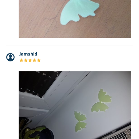
Jamshid
★
★
★
★
★
★
★
★
★
★