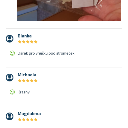
Blanka
★
★
★
★
★
★
★
★
★
★
Dárek pro vnučku pod stromeček
Michaela
★
★
★
★
★
★
★
★
★
★
Krasny
Magdalena
★
★
★
★
★
★
★
★
★
★