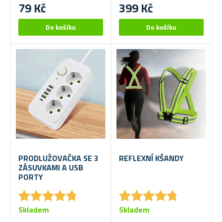
79 Kč
399 Kč
PRODLUŽOVAČKA SE 3
REFLEXNÍ KŠANDY
ZÁSUVKAMI A USB
PORTY
★
★
★
★
★
★
★
★
★
★
★
★
★
★
★
★
★
★
★
★
Skladem
Skladem