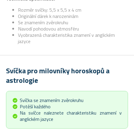
Rozměr svíčky: 5,5 x 5,5 x 4 cm
Originální dárek k narozeninám
Se znamením zvěrokruhu
Navodí pohodovou atmosféru
Vyobrazená charakteristika znamení v anglickém
jazyce
Svíčka pro milovníky horoskopů a
astrologie
Svíčka se znamením zvěrokruhu
Potěší každého
Na svíčce naleznete charakteristiku znamení v
anglickém jazyce