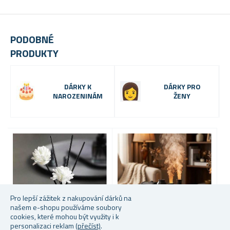
PODOBNÉ
PRODUKTY
DÁRKY K
DÁRKY PRO
NAROZENINÁM
ŽENY
Pro lepší zážitek z nakupování dárků na
našem e-shopu používáme soubory
cookies, které mohou být využity i k
personalizaci reklam
(přečíst)
.