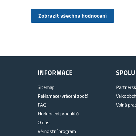
Zobrazit všechna hodnocení
INFORMACE
SPOLU
Sitemap
Partners
Reklamace/vrácení zboží
Velkoobc
FAQ
Volná pra
Hodnocení produktů
O nás
Věrnostní program