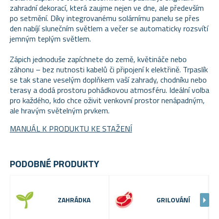
zahradní dekorací, která zaujme nejen ve dne, ale především
po setmění. Díky integrovanému solárnímu panelu se přes
den nabíjí slunečním světlem a večer se automaticky rozsvítí
jemným teplým světlem.
Zápich jednoduše zapíchnete do země, květináče nebo
záhonu – bez nutnosti kabelů či připojení k elektřině. Trpaslík
se tak stane veselým doplňkem vaší zahrady, chodníku nebo
terasy a dodá prostoru pohádkovou atmosféru. Ideální volba
pro každého, kdo chce oživit venkovní prostor nenápadným,
ale hravým světelným prvkem.
MANUÁL K PRODUKTU KE STAŽENÍ
PODOBNÉ PRODUKTY
ZAHRÁDKA
GRILOVÁNÍ