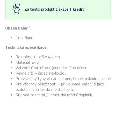
Za tento produkt získáte
1
kredit
Obsah balení:
1x skřipec
Technická specifikace:
Rozměry: 11 x 5 x 4,7 cm
Materiál: akryl
Vytvoření rychlého a jednoduchého účesu
Pevně drží – čelisti nekloužou
Pro všechny typy vlasů – jemné, hrubé, mikádo, dlouhé
Pro všechny příležitosti – při koupání, vaření či jako
ozdoba na párty, do města či práce
Stylový, roztomilý i praktický módní doplněk