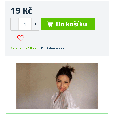
19 Kč
Skladem > 10 ks
| Do 2 dnů u vás