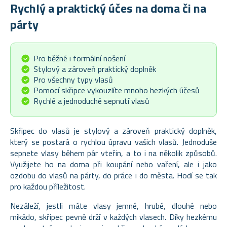
Rychlý a praktický účes na doma či na
párty
Pro běžné i formální nošení
Stylový a zároveň praktický doplněk
Pro všechny typy vlasů
Pomocí skřipce vykouzlíte mnoho hezkých účesů
Rychlé a jednoduché sepnutí vlasů
Skřipec do vlasů je stylový a zároveň praktický doplněk,
který se postará o rychlou úpravu vašich vlasů. Jednoduše
sepnete vlasy během pár vteřin, a to i na několik způsobů.
Využijete ho na doma při koupání nebo vaření, ale i jako
ozdobu do vlasů na párty, do práce i do města. Hodí se tak
pro každou příležitost.
Nezáleží, jestli máte vlasy jemné, hrubé, dlouhé nebo
mikádo, skřipec pevně drží v každých vlasech. Díky hezkému