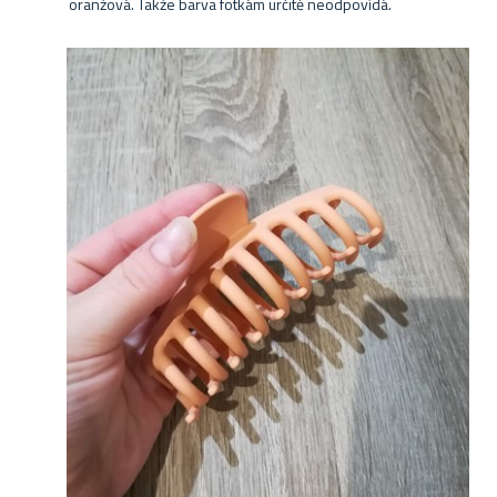
oranžová. Takže barva fotkám určitě neodpovídá.