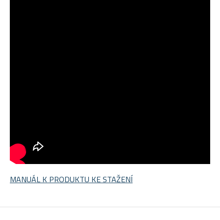
MANUÁL K PRODUKTU KE STAŽENÍ