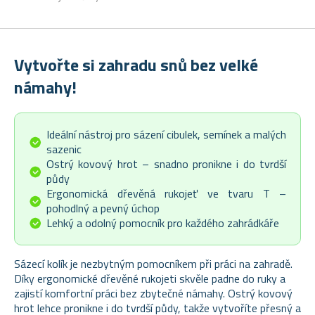
Vytvořte si zahradu snů bez velké
námahy!
Ideální nástroj pro sázení cibulek, semínek a malých
sazenic
Ostrý kovový hrot – snadno pronikne i do tvrdší
půdy
Ergonomická dřevěná rukojeť ve tvaru T –
pohodlný a pevný úchop
Lehký a odolný pomocník pro každého zahrádkáře
Sázecí kolík je nezbytným pomocníkem při práci na zahradě.
Díky ergonomické dřevěné rukojeti skvěle padne do ruky a
zajistí komfortní práci bez zbytečné námahy. Ostrý kovový
hrot lehce pronikne i do tvrdší půdy, takže vytvoříte přesný a