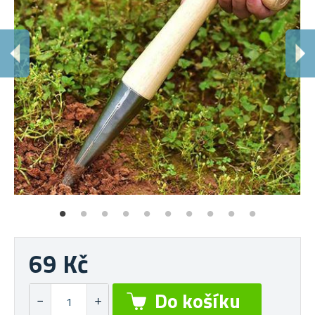
69 Kč