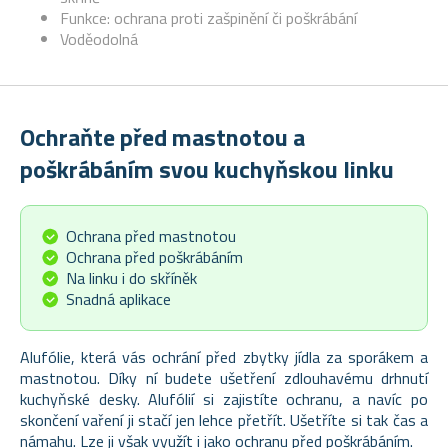
Funkce: ochrana proti zašpinění či poškrábání
Voděodolná
Ochraňte před mastnotou a
poškrábáním svou kuchyňskou linku
Ochrana před mastnotou
Ochrana před poškrábáním
Na linku i do skříněk
Snadná aplikace
Alufólie, která vás ochrání před zbytky jídla za sporákem a
mastnotou. Díky ní budete ušetření zdlouhavému drhnutí
kuchyňské desky. Alufólií si zajistíte ochranu, a navíc po
skončení vaření ji stačí jen lehce přetřít. Ušetříte si tak čas a
námahu. Lze ji však využít i jako ochranu před poškrábáním.