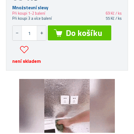
Množstevní slevy
Při koupi 1-2 balení
69 Kč / ks
Při koupi 3 a více balení
55 Kč / ks
není skladem