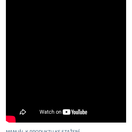
MANUÁL K PRODUKTU KE STAŽENÍ