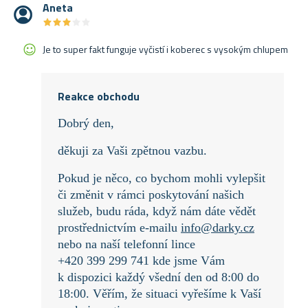
Aneta
★
★
★
★
★
★
★
★
★
★
Je to super fakt funguje vyčistí i koberec s vysokým chlupem
Reakce obchodu
Dobrý den,
děkuji za Vaši zpětnou vazbu.
Pokud je něco, co bychom mohli vylepšit
či změnit v rámci poskytování našich
služeb, budu ráda, když nám dáte vědět
prostřednictvím e-mailu
info@darky.cz
nebo na naší telefonní lince
+420 399 299 741 kde jsme Vám
k dispozici každý všední den od 8:00 do
18:00. Věřím, že situaci vyřešíme k Vaší