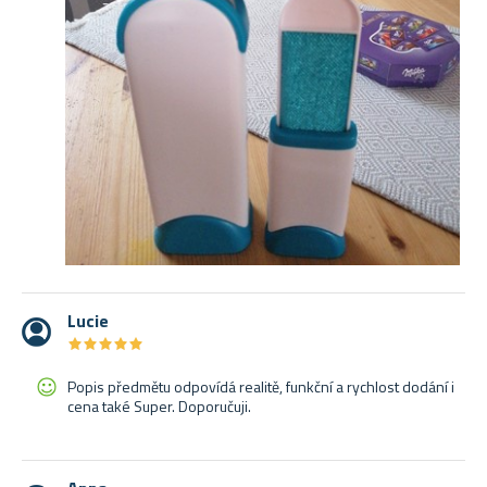
Lucie
★
★
★
★
★
★
★
★
★
★
Popis předmětu odpovídá realitě, funkční a rychlost dodání i
cena také Super. Doporučuji.