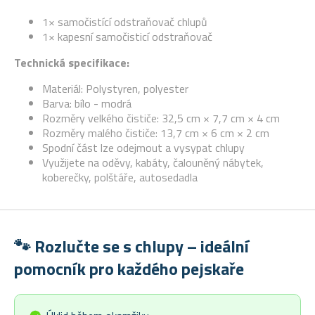
1× samočistící odstraňovač chlupů
1× kapesní samočisticí odstraňovač
Technická specifikace:
Materiál: Polystyren, polyester
Barva: bílo - modrá
Rozměry velkého čističe: 32,5 cm × 7,7 cm × 4 cm
Rozměry malého čističe: 13,7 cm × 6 cm × 2 cm
Spodní část lze odejmout a vysypat chlupy
Využijete na oděvy, kabáty, čalouněný nábytek,
koberečky, polštáře, autosedadla
🐾 Rozlučte se s chlupy – ideální
pomocník pro každého pejskaře