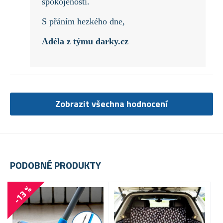
spokojenosti.
S přáním hezkého dne,
Adéla z týmu darky.cz
Zobrazit všechna hodnocení
PODOBNÉ PRODUKTY
-13 %