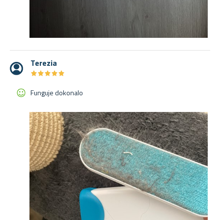
Terezia
★
★
★
★
★
★
★
★
★
★
Funguje dokonalo