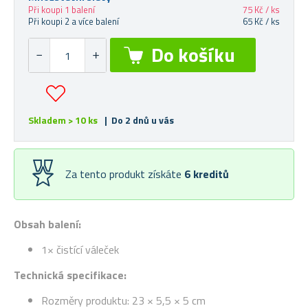
Při koupi 1 balení
75 Kč / ks
Při koupi 2 a více balení
65 Kč / ks
Skladem > 10 ks
| Do 2 dnů u vás
Za tento produkt získáte
6
kreditů
Obsah balení:
1× čistící váleček
Technická specifikace:
Rozměry produktu: 23 × 5,5 × 5 cm