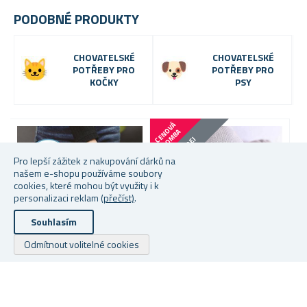
PODOBNÉ PRODUKTY
CHOVATELSKÉ
CHOVATELSKÉ
POTŘEBY PRO
POTŘEBY PRO
KOČKY
PSY
C
E
N
V
Á
B
O
M
B
O
A
VÝPRODEJ
Pro lepší zážitek z nakupování dárků na
našem e-shopu používáme soubory
cookies, které mohou být využity i k
personalizaci reklam
(přečíst)
.
Souhlasím
Odmítnout volitelné cookies
SAMOČISTÍCÍ
ČISTÍCÍ VÁLEČEK NA
O
ODSTRAŇOVAČ CHLUPŮ
CHLUPY SE ZÁSOBNÍKEM
C