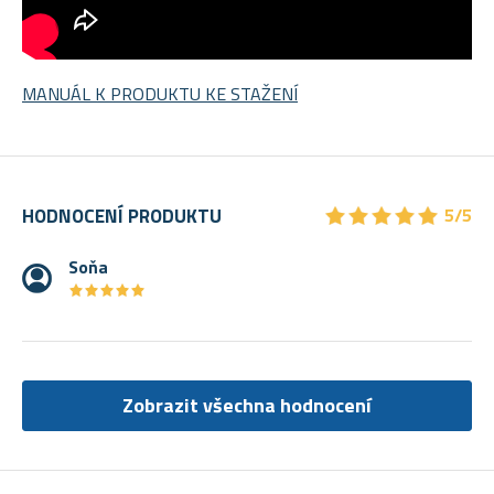
MANUÁL K PRODUKTU KE STAŽENÍ
★
★
★
★
★
★
★
★
★
★
HODNOCENÍ PRODUKTU
5/5
Soňa
★
★
★
★
★
★
★
★
★
★
Zobrazit všechna hodnocení