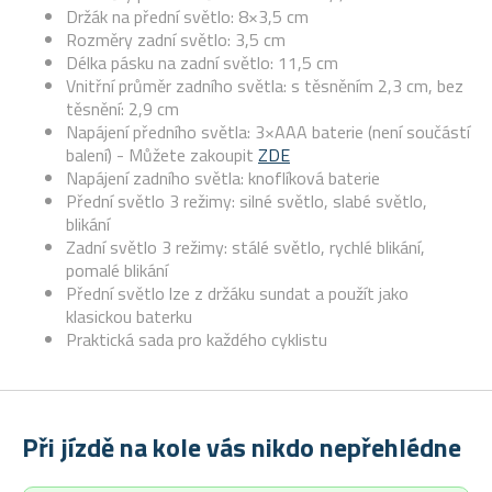
Držák na přední světlo: 8×3,5 cm
Rozměry zadní světlo: 3,5 cm
Délka pásku na zadní světlo: 11,5 cm
Vnitřní průměr zadního světla: s těsněním 2,3 cm, bez
těsnění: 2,9 cm
Napájení předního světla: 3×AAA baterie (není součástí
balení) - Můžete zakoupit
ZDE
Napájení zadního světla: knoflíková baterie
Přední světlo 3 režimy: silné světlo, slabé světlo,
blikání
Zadní světlo 3 režimy: stálé světlo, rychlé blikání,
pomalé blikání
Přední světlo lze z držáku sundat a použít jako
klasickou baterku
Praktická sada pro každého cyklistu
Při jízdě na kole vás nikdo nepřehlédne