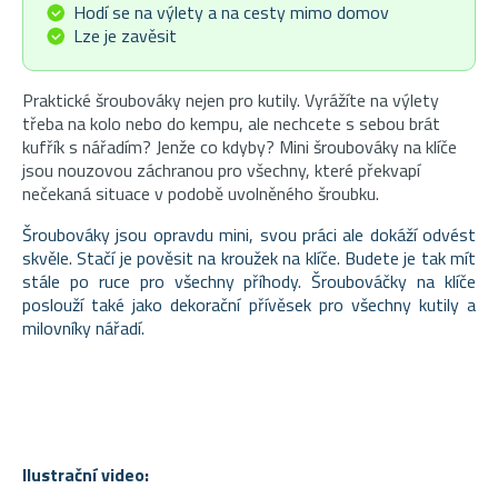
Hodí se na výlety a na cesty mimo domov
Lze je zavěsit
Praktické šroubováky nejen pro kutily. Vyrážíte na výlety
třeba na kolo nebo do kempu, ale nechcete s sebou brát
kufřík s nářadím? Jenže co kdyby? Mini šroubováky na klíče
jsou nouzovou záchranou pro všechny, které překvapí
nečekaná situace v podobě uvolněného šroubku.
Šroubováky jsou opravdu mini, svou práci ale dokáží odvést
skvěle. Stačí je pověsit na kroužek na klíče. Budete je tak mít
stále po ruce pro všechny příhody. Šroubováčky na klíče
poslouží také jako dekorační přívěsek pro všechny kutily a
milovníky nářadí.
Ilustrační video: