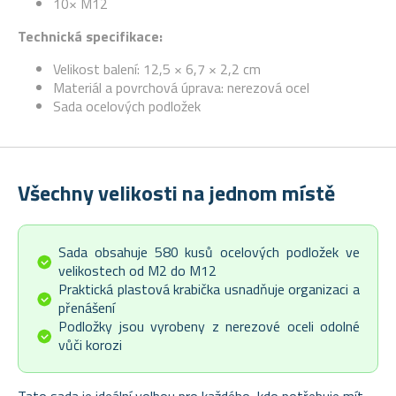
10× M12
Technická specifikace:
Velikost balení: 12,5 × 6,7 × 2,2 cm
Materiál a povrchová úprava: nerezová ocel
Sada ocelových podložek
Všechny velikosti na jednom místě
Sada obsahuje 580 kusů ocelových podložek ve
velikostech od M2 do M12
Praktická plastová krabička usnadňuje organizaci a
přenášení
Podložky jsou vyrobeny z nerezové oceli odolné
vůči korozi
Tato sada je ideální volbou pro každého, kdo potřebuje mít