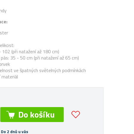
andy
ace:
ester
elikost:
- 102 (při natažení až 180 cm)
pás: 35 - 50 cm (při natažení až 65 cm)
prvek
itelnost ve špatných světelných podmínkách
í materiál
 Do 2 dnů u vás