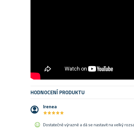
HODNOCENÍ PRODUKTU
Irenea
★
★
★
★
★
★
★
★
★
★
Dostatečně výrazné a dá se nastavit na velký rozsa