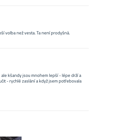
ší volba než vesta. Ta není prodyšná.
, ale kšandy jsou mnohem lepší - lépe drží a
čit - rychlé zaslání a když jsem potřebovala