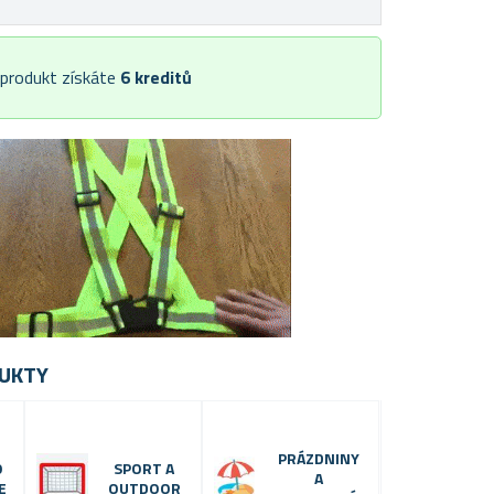
 produkt získáte
6
kreditů
UKTY
PRÁZDNINY
O
SPORT A
A
E
OUTDOOR