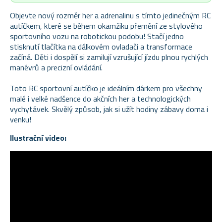
Objevte nový rozměr her a adrenalinu s tímto jedinečným RC
autíčkem, které se během okamžiku přemění ze stylového
sportovního vozu na robotickou podobu! Stačí jedno
stisknutí tlačítka na dálkovém ovladači a transformace
začíná. Děti i dospělí si zamilují vzrušující jízdu plnou rychlých
manévrů a precizní ovládání.
Toto RC sportovní autíčko je ideálním dárkem pro všechny
malé i velké nadšence do akčních her a technologických
vychytávek. Skvělý způsob, jak si užít hodiny zábavy doma i
venku!
Ilustrační video: