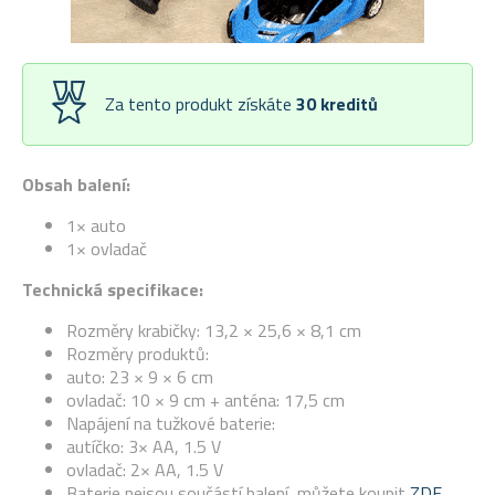
Za tento produkt získáte
30
kreditů
Obsah balení:
1× auto
1× ovladač
Technická specifikace:
Rozměry krabičky: 13,2 × 25,6 × 8,1 cm
Rozměry produktů:
auto: 23 × 9 × 6 cm
ovladač: 10 × 9 cm + anténa: 17,5 cm
Napájení na tužkové baterie:
autíčko: 3× AA, 1.5 V
ovladač: 2× AA, 1.5 V
Baterie nejsou součástí balení, můžete koupit
ZDE