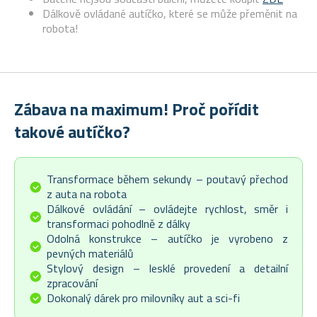
Dálkově ovládané autíčko, které se může přeměnit na
robota!
Zábava na maximum! Proč pořídit
takové autíčko?
Transformace během sekundy – poutavý přechod
z auta na robota
Dálkové ovládání – ovládejte rychlost, směr i
transformaci pohodlně z dálky
Odolná konstrukce – autíčko je vyrobeno z
pevných materiálů
Stylový design – lesklé provedení a detailní
zpracování
Dokonalý dárek pro milovníky aut a sci-fi