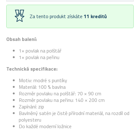
Za tento produkt získáte
11
kreditů
Obsah balení:
1× povlak na polštář
1× povlak na peřinu
Technická specifikace:
Motiv: modré s puntíky
Materiál: 100 % bavlna
Rozměr povlaku na polštář: 70 × 90 cm
Rozměr povlaku na peřinu: 140 × 200 cm
Zapínání: zip
Bavlněný satén je čistě přírodní materiál, na rozdíl od
polyesteru
Do každé moderní ložnice