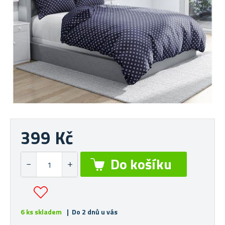
399 Kč
6 ks skladem
| Do 2 dnů u vás