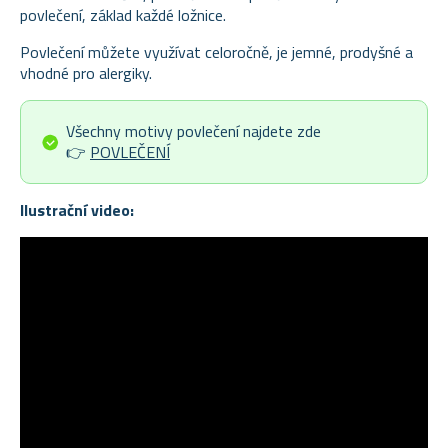
povlečení, základ každé ložnice.
Povlečení můžete využívat celoročně, je jemné, prodyšné a
vhodné pro alergiky.
Všechny motivy povlečení najdete zde
👉
POVLEČENÍ
Ilustrační video: