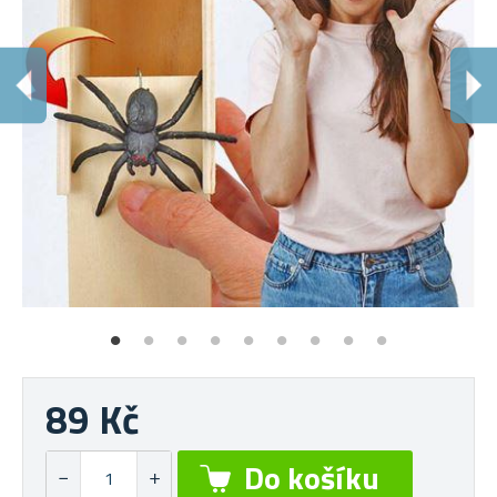
S
Po
89 Kč