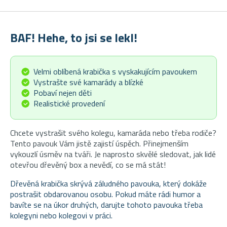
BAF! Hehe, to jsi se lekl!
Velmi oblíbená krabička s vyskakujícím pavoukem
Vystrašte své kamarády a blízké
Pobaví nejen děti
Realistické provedení
Chcete vystrašit svého kolegu, kamaráda nebo třeba rodiče?
Tento pavouk Vám jistě zajistí úspěch. Přinejmenším
vykouzlí úsměv na tváři. Je naprosto skvělé sledovat, jak lidé
otevřou dřevěný box a nevědí, co se má stát!
Dřevěná krabička skrývá záludného pavouka, který dokáže
postrašit obdarovanou osobu. Pokud máte rádi humor a
bavíte se na úkor druhých, darujte tohoto pavouka třeba
kolegyni nebo kolegovi v práci.