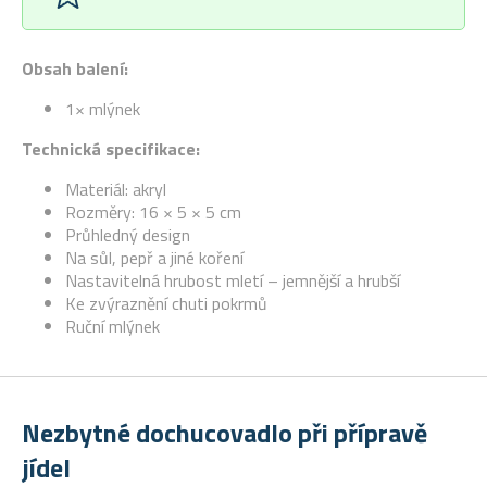
Obsah balení:
1× mlýnek
Technická specifikace:
Materiál: akryl
Rozměry: 16 × 5 × 5 cm
Průhledný design
Na sůl, pepř a jiné koření
Nastavitelná hrubost mletí – jemnější a hrubší
Ke zvýraznění chuti pokrmů
Ruční mlýnek
Nezbytné dochucovadlo při přípravě
jídel