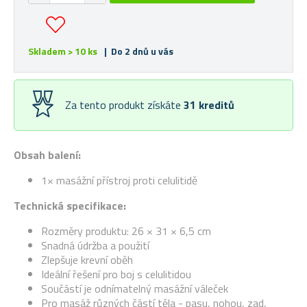
Skladem > 10 ks
| Do 2 dnů u vás
Za tento produkt získáte
31
kreditů
Obsah balení:
1× masážní přístroj proti celulitidě
Technická specifikace:
Rozměry produktu: 26 × 31 × 6,5 cm
Snadná údržba a použití
Zlepšuje krevní oběh
Ideální řešení pro boj s celulitidou
Součástí je odnímatelný masážní váleček
Pro masáž různých částí těla - pasu, nohou, zad,